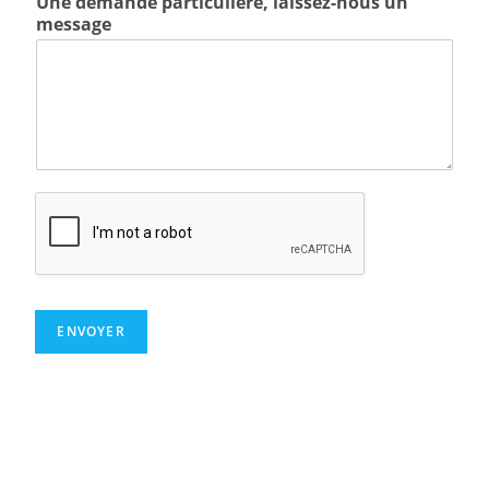
Une demande particulière, laissez-nous un
message
ENVOYER